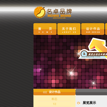
设计作品
标志
展览展示
VI