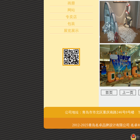
画册
网站
专卖店
包装
展览展示
首页
上一页
公司地址：青岛市市北区重庆南路246号9号楼 Tel/fax:05
2012-2025青岛名卓品牌设计有限公司 名卓®版权所有 
鲁